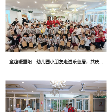
童趣暖重阳｜幼儿园小朋友走进乐善居，共庆温情佳节