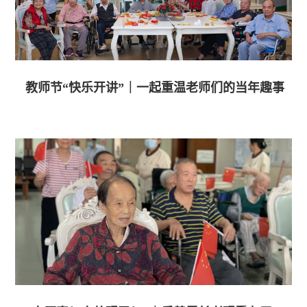
教师节“快乐开讲”｜一起重温老师们的当年趣事