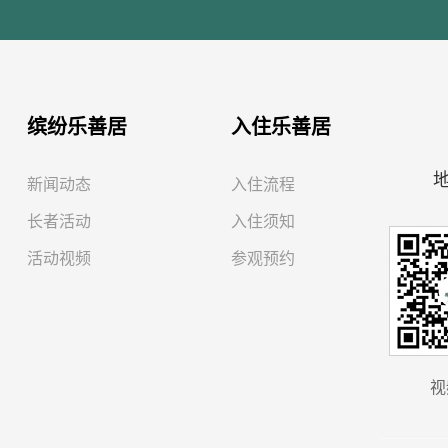
缤纷乐善居
入住乐善居
新闻动态
入住流程
长者活动
入住须知
活动视频
参观预约
视