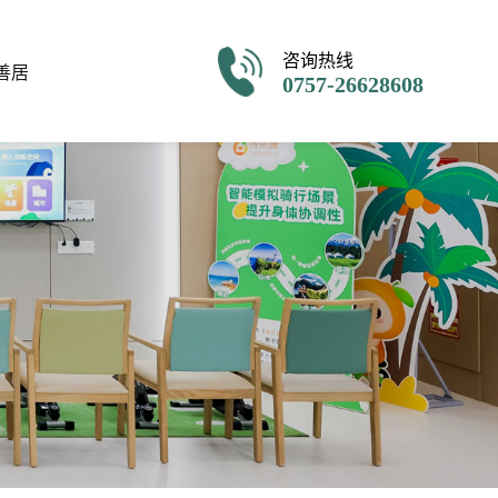
咨询热线
善居
0757-26628608