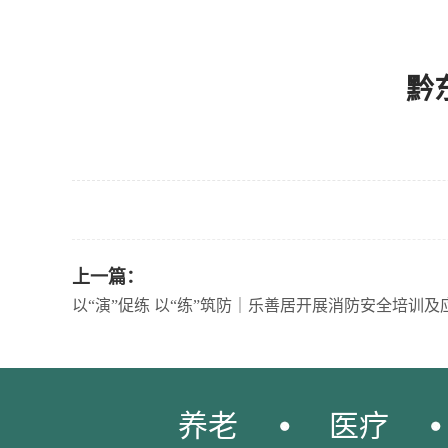
黔
上一篇：
以“演”促练 以“练”筑防｜乐善居开展消防安全培训
养老
医疗