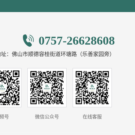
0757-26628608
地址：佛山市顺德容桂街道环塘路（乐善家园旁）
频号
微信公众号
在线客服