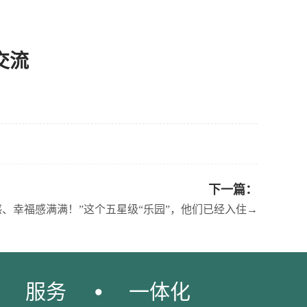
交流
下一篇：
感、幸福感满满！”这个五星级“乐园”，他们已经入住→
服务
一体化