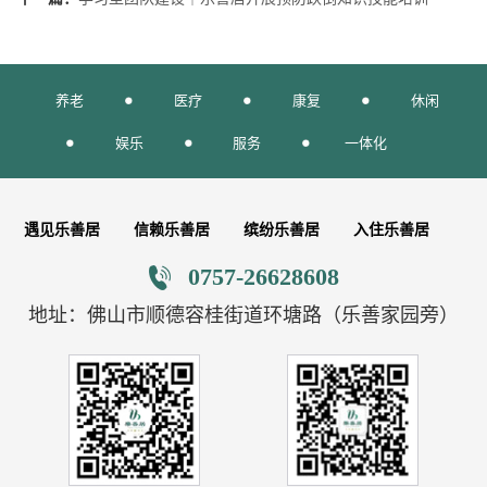
养老
医疗
康复
休闲
娱乐
服务
一体化
遇见乐善居
信赖乐善居
缤纷乐善居
入住乐善居
0757-26628608
地址：佛山市顺德容桂街道环塘路（乐善家园旁）