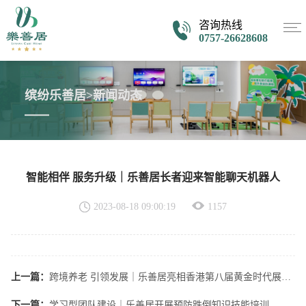
咨询热线
0757-26628608
缤纷乐善居>新闻动态
智能相伴 服务升级｜乐善居长者迎来智能聊天机器人
2023-08-18 09:00:19
1157
上一篇：
跨境养老 引领发展｜乐善居亮相香港第八届黄金时代展览暨高峰会
下一篇：
学习型团队建设｜乐善居开展预防跌倒知识技能培训