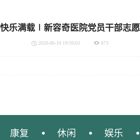
快乐满载∣新容奇医院党员干部志愿
2020-06-10 19:59:03
873
康复
休闲
娱乐