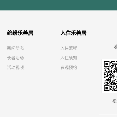
缤纷乐善居
入住乐善居
新闻动态
入住流程
长者活动
入住须知
活动视频
参观预约
视