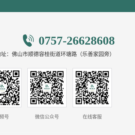
0757-26628608
地址：佛山市顺德容桂街道环塘路（乐善家园旁）
频号
微信公众号
在线客服