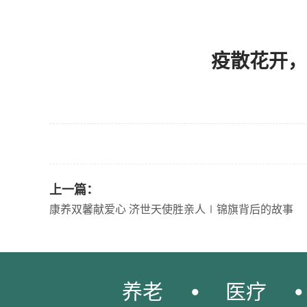
疫散花开，
上一篇：
康养双馨献爱心 济世天使胜亲人∣锦旗背后的故事
养老
医疗