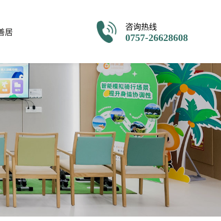
咨询热线
善居
0757-26628608