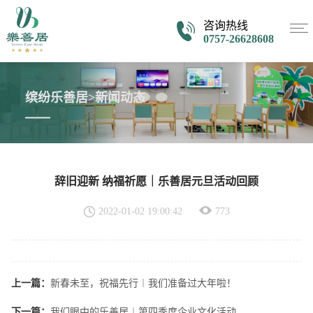
咨询热线
0757-26628608
缤纷乐善居>新闻动态
辞旧迎新 纳福祈愿｜乐善居元旦活动回顾
2022-01-02 19:00:42
773
上一篇：
新春未至，祝福先行︱我们准备过大年啦！
下一篇：
我们眼中的乐善居︱第四季度企业文化活动