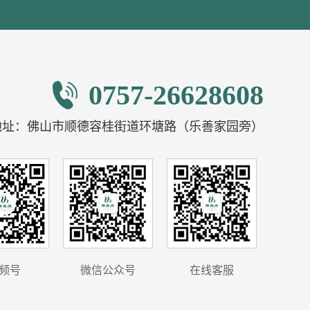
0757-26628608
地址：佛山市顺德容桂街道环塘路（乐善家园旁）
频号
微信公众号
在线客服