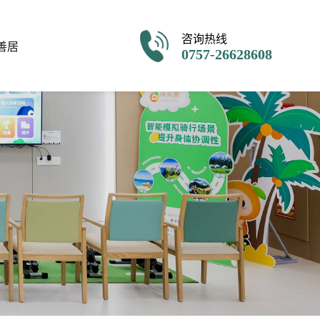
咨询热线
善居
0757-26628608