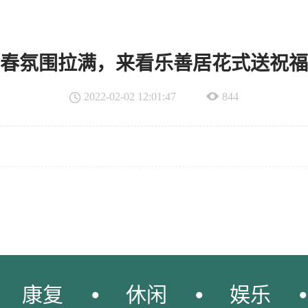
春氛围拉满，来看乐善居花式送祝福
2022-02-02 12:01:47
844
康复
休闲
娱乐