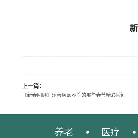
新
上一篇：
【新春回顾】乐善居颐养院的那些春节精彩瞬间
养老
医疗