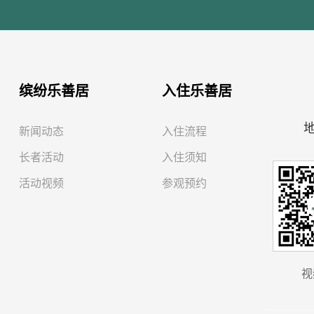
缤纷乐善居
入住乐善居
新闻动态
入住流程
长者活动
入住须知
活动视频
参观预约
视