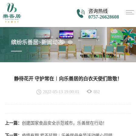
咨询热线
0757-26628608
缤纷乐善居>新闻动态
静待花开 守护常在︱向乐善居的白衣天使们致敬！
2022-05-13 19:00:01
862
上一篇：
创建国家食品安全示范城市，乐善居在行动！
下一篇：
疫情有期 爱不延期︱乐善居母亲节活动暖心回顾